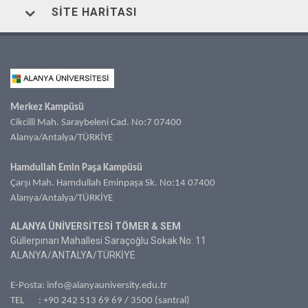
SITE HARITASI
Merkez Kampüsü
Cikcilli Mah. Saraybeleni Cad. No:7 07400
Alanya/Antalya/TÜRKİYE
Hamdullah Emin Paşa Kampüsü
Çarşı Mah. Hamdullah Eminpaşa Sk. No:14 07400
Alanya/Antalya/TÜRKİYE
ALANYA ÜNİVERSİTESİ TÖMER & SEM
Güllerpınarı Mahallesi Saraçoğlu Sokak No: 11
ALANYA/ANTALYA/TÜRKİYE
E-Posta:
info@alanyauniversity.edu.tr
TEL :
+90 242 513 69 69
/ 3500 (santral)