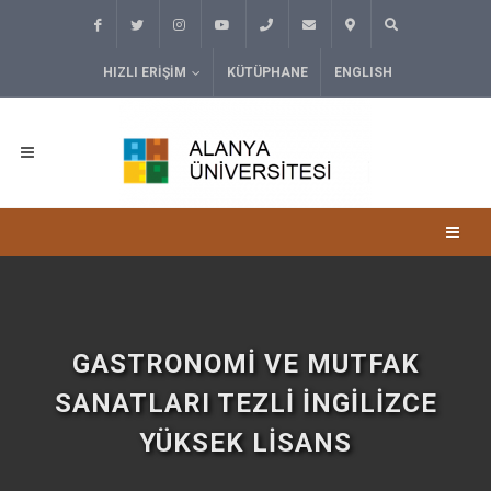
HIZLI ERIŞIM
KÜTÜPHANE
ENGLISH
GASTRONOMI VE MUTFAK
SANATLARI TEZLI İNGILIZCE
YÜKSEK LISANS