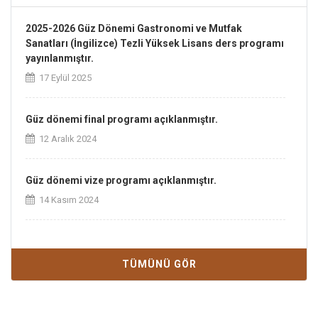
2025-2026 Güz Dönemi Gastronomi ve Mutfak
Sanatları (İngilizce) Tezli Yüksek Lisans ders programı
yayınlanmıştır.
17 Eylül 2025
Güz dönemi final programı açıklanmıştır.
12 Aralık 2024
Güz dönemi vize programı açıklanmıştır.
14 Kasım 2024
Bahar Dönemi bütünleme sınavları programı için
tıklayınız.
TÜMÜNÜ GÖR
14 Haziran 2024
Bahar Dönemi final sınavları programı açıklanmıştır.