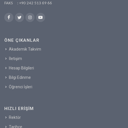
FAKS : +90 242 513 69 66
ÖNE ÇIKANLAR
Akademik Takvim
İletişim
Hesap Bilgileri
Bilgi Edinme
Öğrenci İşleri
HIZLI ERIŞIM
Rektör
Tarihçe